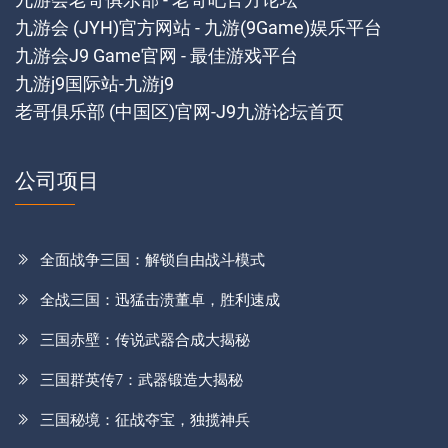
九游会 (JYH)官方网站 - 九游(9Game)娱乐平台
九游会J9 Game官网 - 最佳游戏平台
九游j9国际站-九游j9
老哥俱乐部 (中国区)官网-J9九游论坛首页
公司项目
全面战争三国：解锁自由战斗模式
全战三国：迅猛击溃董卓，胜利速成
三国赤壁：传说武器合成大揭秘
三国群英传7：武器锻造大揭秘
三国秘境：征战夺宝，独揽神兵