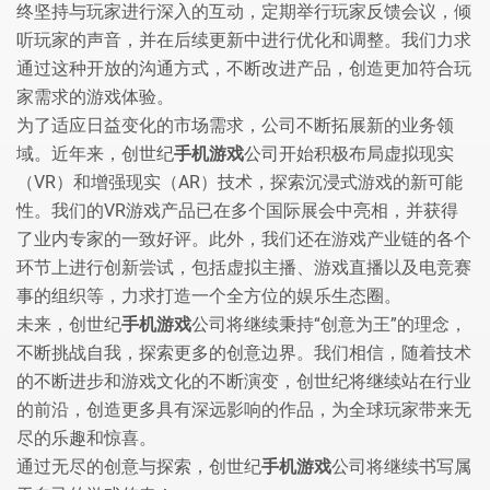
终坚持与玩家进行深入的互动，定期举行玩家反馈会议，倾
听玩家的声音，并在后续更新中进行优化和调整。我们力求
通过这种开放的沟通方式，不断改进产品，创造更加符合玩
家需求的游戏体验。
为了适应日益变化的市场需求，公司不断拓展新的业务领
域。近年来，创世纪
手机游戏
公司开始积极布局虚拟现实
（VR）和增强现实（AR）技术，探索沉浸式游戏的新可能
性。我们的VR游戏产品已在多个国际展会中亮相，并获得
了业内专家的一致好评。此外，我们还在游戏产业链的各个
环节上进行创新尝试，包括虚拟主播、游戏直播以及电竞赛
事的组织等，力求打造一个全方位的娱乐生态圈。
未来，创世纪
手机游戏
公司将继续秉持“创意为王”的理念，
不断挑战自我，探索更多的创意边界。我们相信，随着技术
的不断进步和游戏文化的不断演变，创世纪将继续站在行业
的前沿，创造更多具有深远影响的作品，为全球玩家带来无
尽的乐趣和惊喜。
通过无尽的创意与探索，创世纪
手机游戏
公司将继续书写属