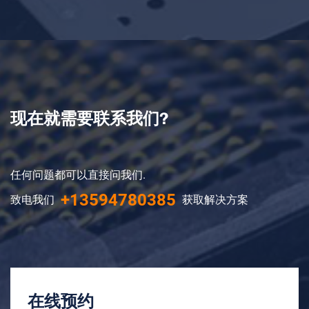
现在就需要联系我们?
任何问题都可以直接问我们.
+13594780385
致电我们
获取解决方案
在线预约