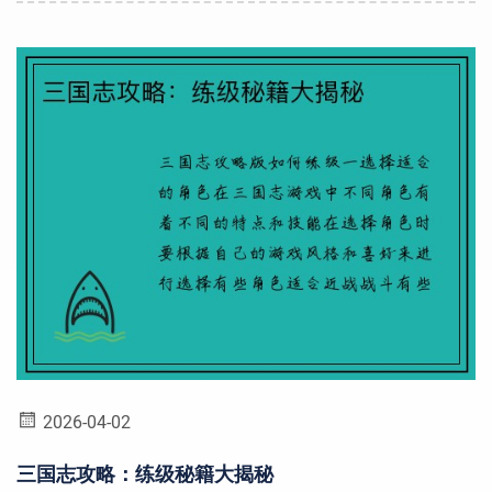
2026-04-02
三国志攻略：练级秘籍大揭秘