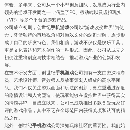
体验。多年来，公司从一个小型创意团队，发展成为行业内
领先的游戏开发商之一，涵盖了PC、移动端以及虚拟现实
（VR）等多个平台的游戏产品。
公司成立初期，创世纪
手机游戏
公司以“游戏改变世界”为使
命，凭借独特的市场视角和对游戏文化的深刻理解，逐步形
成了自己的研发特色。我们相信，游戏不仅仅是娱乐工具，
更是文化表达和艺术创作的一种形式。因此，公司从成立之
初便注重将创意与技术相结合，推动游戏产业的创新和发
展。
在技术研发方面，创世纪
手机游戏
公司拥有一支由资深程序
员、艺术设计师、音效师以及故事策划人组成的高水平团
队。我们不仅关注游戏画面和玩法的创新，更注重通过深度
的剧情设计和人物塑造，使玩家能够在虚拟世界中获得真实
的情感共鸣。自成立以来，公司已成功推出多款备受玩家好
评的游戏作品，其中不乏在全球范围内获得奖项和认可的精
品之作。
此外，创世纪
手机游戏
公司深知玩家社区的重要性。我们始