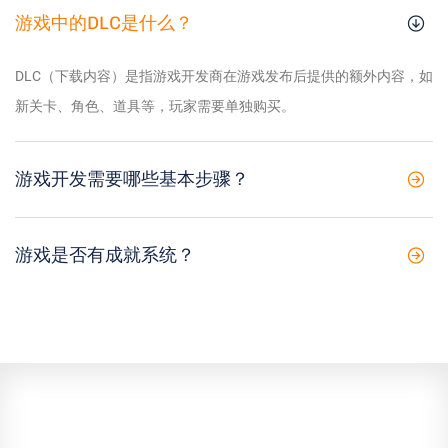
游戏中的DLC是什么？
DLC（下载内容）是指游戏开发商在游戏发布后提供的额外内容，如
新关卡、角色、道具等，玩家需要单独购买。
游戏开发需要哪些基本步骤？
游戏是否有成就系统？