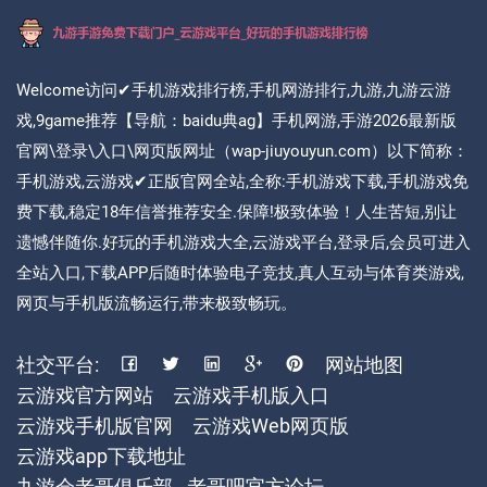
Welcome访问✔手机游戏排行榜,手机网游排行,九游,九游云游
戏,9game推荐【导航：baidu典ag】手机网游,手游2026最新版
官网\登录\入口\网页版网址（wap-jiuyouyun.com）以下简称：
手机游戏,云游戏✔正版官网全站,全称:手机游戏下载,手机游戏免
费下载,稳定18年信誉推荐安全.保障!极致体验！人生苦短,别让
遗憾伴随你.好玩的手机游戏大全,云游戏平台,登录后,会员可进入
全站入口,下载APP后随时体验电子竞技,真人互动与体育类游戏,
网页与手机版流畅运行,带来极致畅玩。
社交平台:
网站地图
云游戏官方网站
云游戏手机版入口
云游戏手机版官网
云游戏Web网页版
云游戏app下载地址
九游会老哥俱乐部 - 老哥吧官方论坛