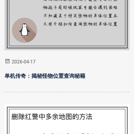
2026-04-17
单机传奇：揭秘怪物位置查询秘籍