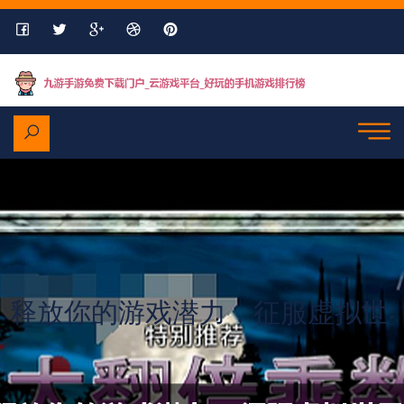
释
放
你
的
游
戏
潜
力
，
征
服
虚
拟
世