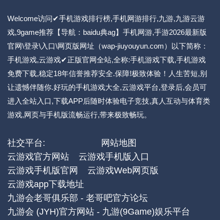
Welcome访问✔手机游戏排行榜,手机网游排行,九游,九游云游
戏,9game推荐【导航：baidu典ag】手机网游,手游2026最新版
官网\登录\入口\网页版网址（wap-jiuyouyun.com）以下简称：
手机游戏,云游戏✔正版官网全站,全称:手机游戏下载,手机游戏
免费下载,稳定18年信誉推荐安全.保障!极致体验！人生苦短,别
让遗憾伴随你.好玩的手机游戏大全,云游戏平台,登录后,会员可
进入全站入口,下载APP后随时体验电子竞技,真人互动与体育类
游戏,网页与手机版流畅运行,带来极致畅玩。
社交平台:
网站地图
云游戏官方网站
云游戏手机版入口
云游戏手机版官网
云游戏Web网页版
云游戏app下载地址
九游会老哥俱乐部 - 老哥吧官方论坛
九游会 (JYH)官方网站 - 九游(9Game)娱乐平台