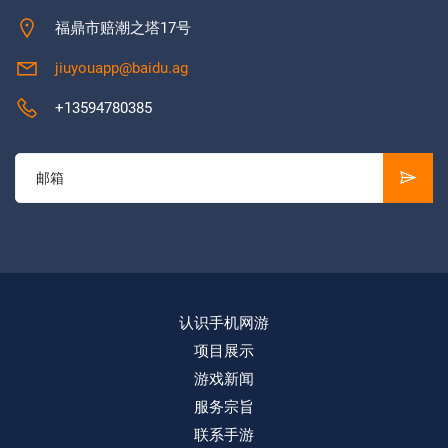
福鼎市赔潮之塔17号
jiuyouapp@baidu.ag
+13594780385
认识手机网游
项目展示
游戏新闻
服务宗旨
联系手游