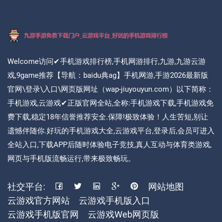
Welcome访问✔手机游戏排行榜,手机网游排行,九游,九游云游
戏,9game推荐【导航：baidu典ag】手机网游,手游2026最新版
官网\登录\入口\网页版网址（wap-jiuyouyun.com）以下简称：
手机游戏,云游戏✔正版官网全站,全称:手机游戏下载,手机游戏免
费下载,稳定18年信誉推荐安全.保障!极致体验！人生苦短,别让
遗憾伴随你.好玩的手机游戏大全,云游戏平台,登录后,会员可进入
全站入口,下载APP后随时体验电子竞技,真人互动与体育类游戏,
网页与手机版流畅运行,带来极致畅玩。
社交平台:
网站地图
云游戏官方网站
云游戏手机版入口
云游戏手机版官网
云游戏Web网页版