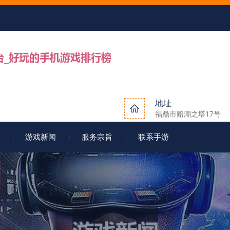
地址
福鼎市赔潮之塔17号
游戏新闻
服务宗旨
联系手游