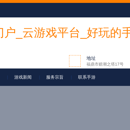
地址
福鼎市赔潮之塔17号
游戏新闻
服务宗旨
联系手游