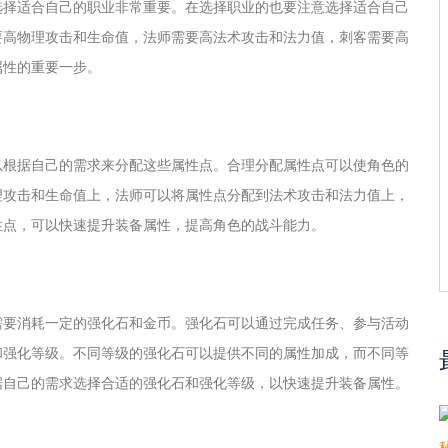
选择适合自己的职业非常重要。在选择职业的也要注意选择适合自己
要高物理攻击和生命值，法师需要高法术攻击和法力值，刺客需要高
属性的重要一步。
以根据自己的需求来分配这些属性点。合理分配属性点可以使角色的
理攻击和生命值上，法师可以将属性点分配到法术攻击和法力值上，
性点，可以快速提升装备属性，提高角色的战斗能力。
需要消耗一定的强化石和金币。强化石可以通过完成任务、参与活动
和强化等级。不同等级的强化石可以提供不同的属性加成，而不同等
据自己的需求选择合适的强化石和强化等级，以快速提升装备属性。