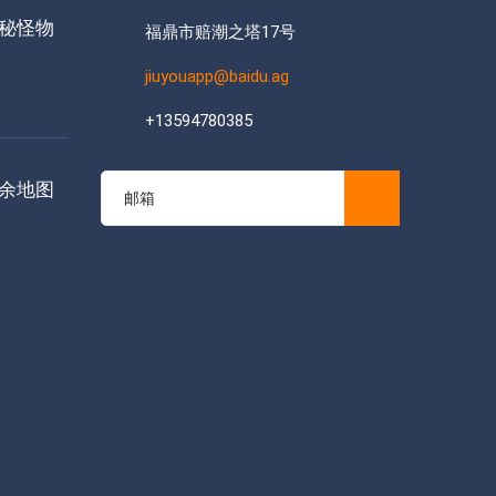
秘怪物
福鼎市赔潮之塔17号
jiuyouapp@baidu.ag
+13594780385
余地图