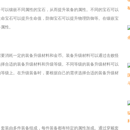
备可以镶嵌不同属性的宝石，从而提升装备的属性。不同的宝石可以
生命宝石可以提升生命值，防御宝石可以提升物理防御等。在镶嵌宝
备属性。
需要消耗一定的装备升级材料和金币。装备升级材料可以通过击败怪
选择合适的装备升级材料和升级等级。不同等级的装备升级材料可以
的等级上。在升级装备时，要根据自己的需求选择合适的装备升级材
。套装由多件装备组成，每件装备都有特定的属性加成。通过穿戴套