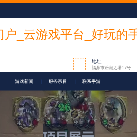
地址
福鼎市赔潮之塔17号
游戏新闻
服务宗旨
联系手游