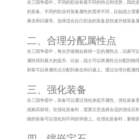
在三国争霸中，不同的职业有着不同的特点和优势，因此
的装备。不同的职业对装备属性的需求不同，比如战士需
暴击和闪避等。选择适合自己职业的装备是快速升级装备
二、合理分配属性点
在三国争霸中，每次升级都会获得一定的属性点，玩家可
属性得到最大的提升。比如，战士可以将属性点分配到物
刺客可以将属性点分配到暴击和闪避上。通过合理分配属
三、强化装备
在三国争霸中，装备可以通过强化来提升属性。强化装备
或购买获得。在强化装备时，需要注意选择合适的强化石
级的装备可以强化到不同的等级上。在强化装备时，要根
四、镶嵌宝石