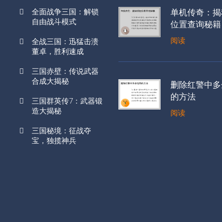
全面战争三国：解锁
单机传奇：揭
自由战斗模式
位置查询秘籍
阅读
全战三国：迅猛击溃
董卓，胜利速成
三国赤壁：传说武器
合成大揭秘
删除红警中多
的方法
三国群英传7：武器锻
造大揭秘
阅读
三国秘境：征战夺
宝，独揽神兵