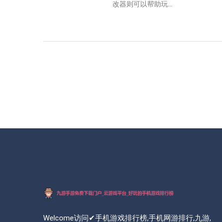
改器则可以帮助玩...
Welcome访问✔手机游戏排行榜,手机网游排行,九游,