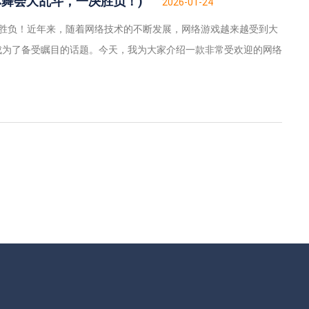
林舞会大乱斗，一决胜负！)
2026-01-24
决胜负！近年来，随着网络技术的不断发展，网络游戏越来越受到大
成为了备受瞩目的话题。今天，我为大家介绍一款非常受欢迎的网络