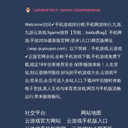
Welcome访问✔手机游戏排行榜,手机网游排行,九游,
九游云游戏,9game推荐【导航：baidu典ag】手机网
游,手游2026最新版官网\登录\入口\网页版网址
（wap-jiuyouyun.com）以下简称：手机游戏,云游戏
✔正版官网全站,全称:手机游戏下载,手机游戏免费下
载,稳定18年信誉推荐安全.保障!极致体验！人生苦
短,别让遗憾伴随你.好玩的手机游戏大全,云游戏平
台,登录后,会员可进入全站入口,下载APP后随时体验
电子竞技,真人互动与体育类游戏,网页与手机版流畅
运行,带来极致畅玩。
社交平台:
网站地图
云游戏官方网站
云游戏手机版入口