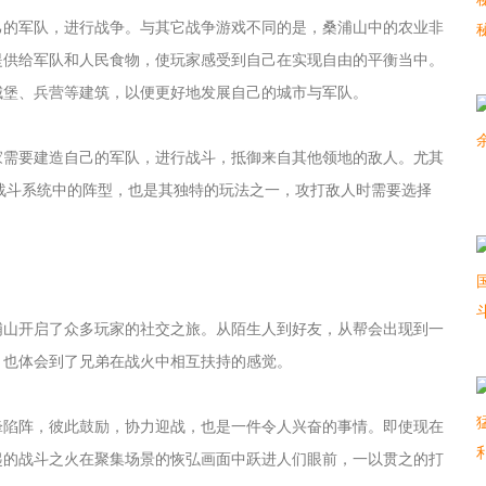
己的军队，进行战争。与其它战争游戏不同的是，桑浦山中的农业非
提供给军队和人民食物，使玩家感受到自己在实现自由的平衡当中。
城堡、兵营等建筑，以便更好地发展自己的城市与军队。
家需要建造自己的军队，进行战斗，抵御来自其他领地的敌人。尤其
战斗系统中的阵型，也是其独特的玩法之一，攻打敌人时需要选择
浦山开启了众多玩家的社交之旅。从陌生人到好友，从帮会出现到一
，也体会到了兄弟在战火中相互扶持的感觉。
锋陷阵，彼此鼓励，协力迎战，也是一件令人兴奋的事情。即使现在
起的战斗之火在聚集场景的恢弘画面中跃进人们眼前，一以贯之的打