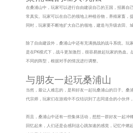
在桑浦山中，玩家可以进行自由建设自己的王国，招募自
常真实。玩家可以在自己的领地上种植谷物，养殖家畜，
同时，玩家要不断地扩大自己的领地，建造与升级农田、
除了自由建设外，桑浦山中还有充满挑战的战斗系统。玩
是在PK模式下，战斗更加激烈，很容易掀起玩家的热血。
不同的阵型，根据对手的情况进行调整。
与朋友一起玩桑浦山
当然，最让人难忘的，是和好友一起玩桑浦山的日子。桑
代宗师，玩家们在游戏中不仅结识到了志同道合的小伙伴
而且，桑浦山中还有一些集体活动，想想一群好友一起冲
回忆起来，人们还是会感到这心跳加速的感觉，记忆中燃