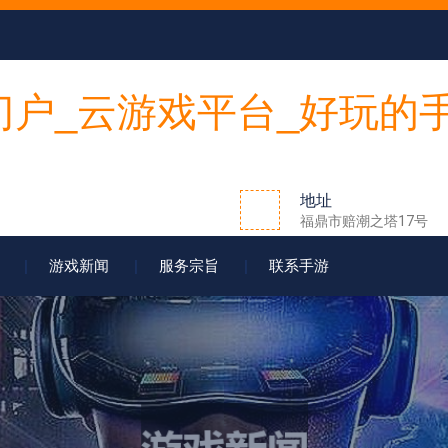
地址
福鼎市赔潮之塔17号
游戏新闻
服务宗旨
联系手游