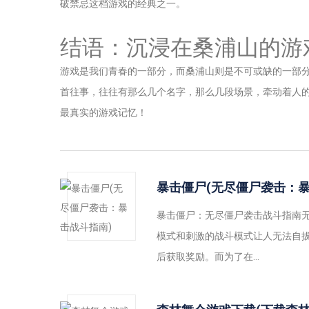
破禁忌这档游戏的经典之一。
结语：沉浸在桑浦山的游
游戏是我们青春的一部分，而桑浦山则是不可或缺的一部
首往事，往往有那么几个名字，那么几段场景，牵动着人
最真实的游戏记忆！
暴击僵尸(无尽僵尸袭击：暴
暴击僵尸：无尽僵尸袭击战斗指南
模式和刺激的战斗模式让人无法自
后获取奖励。而为了在...