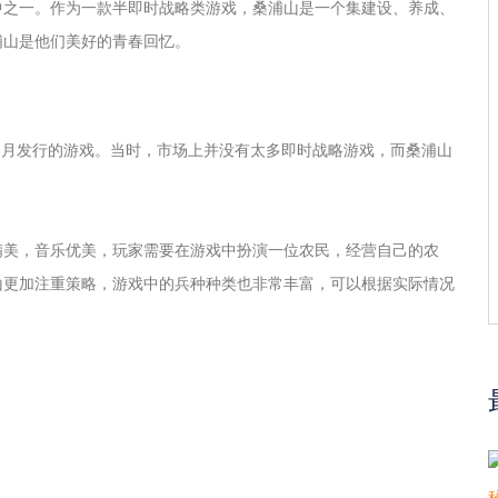
中之一。作为一款半即时战略类游戏，桑浦山是一个集建设、养成、
浦山是他们美好的青春回忆。
年8月发行的游戏。当时，市场上并没有太多即时战略游戏，而桑浦山
精美，音乐优美，玩家需要在游戏中扮演一位农民，经营自己的农
山更加注重策略，游戏中的兵种种类也非常丰富，可以根据实际情况