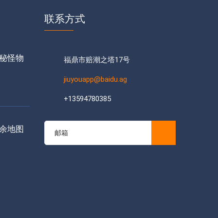
联系方式
秘怪物
福鼎市赔潮之塔17号
jiuyouapp@baidu.ag
+13594780385
余地图