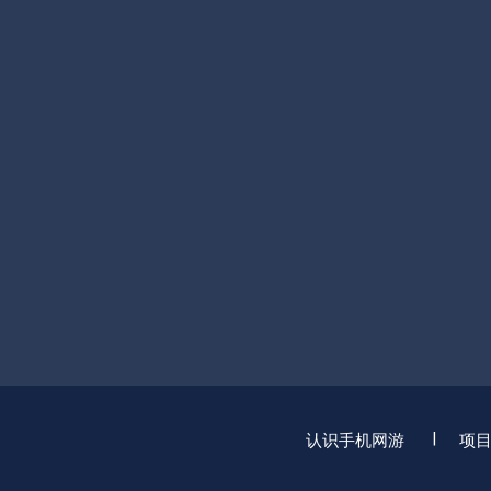
认识手机网游
项