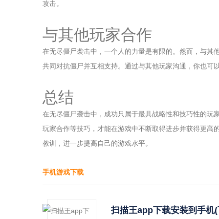
攻击。
与其他玩家合作
在无尽僵尸袭击中，一个人的力量是有限的。然而，与其
共同对抗僵尸并互相支持。通过与其他玩家沟通，你也可
总结
在无尽僵尸袭击中，成功只属于最具战略性和技巧性的玩
玩家合作等技巧，才能在游戏中不断取得进步并获得更高
教训，进一步提高自己的游戏水平。
手机游戏下载
扫描王app下载安装到手机