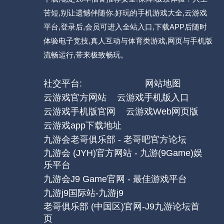
苦短,别让遗憾伴随你.好玩的手机游戏大全,云游戏
平台,登录后,会员可进入全站入口,下载APP后随时
体验电子竞技,真人互动与体育类游戏,网页与手机版
流畅运行,带来极致畅玩。
社交平台:
网站地图
云游戏官方网站
云游戏手机版入口
云游戏手机版官网
云游戏Web网页版
云游戏app下载地址
九游会老哥俱乐部 - 老哥吧官方论坛
九游会 (JYH)官方网站 - 九游(9Game)娱
乐平台
九游会J9 Game官网 - 最佳游戏平台
九游j9国际站-九游j9
老哥俱乐部 (中国区)官网-J9九游论坛首
页