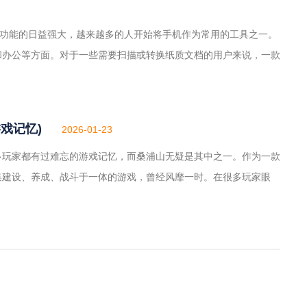
机功能的日益强大，越来越多的人开始将手机作为常用的工具之一。
和办公等方面。对于一些需要扫描或转换纸质文档的用户来说，一款
戏记忆)
2026-01-23
多玩家都有过难忘的游戏记忆，而桑浦山无疑是其中之一。作为一款
集建设、养成、战斗于一体的游戏，曾经风靡一时。在很多玩家眼