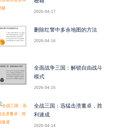
秘籍
2026-04-17
删除红警中多余地图的方法
2026-04-16
全面战争三国：解锁自由战斗
模式
2026-04-15
全战三国：迅猛击溃董卓，胜
利速成
2026-04-14