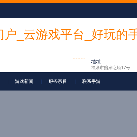
地址
福鼎市赔潮之塔17号
游戏新闻
服务宗旨
联系手游