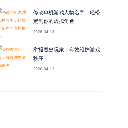
修改单机游戏人物名字，轻松
定制你的虚拟角色
2026-04-13
举报魔兽玩家：有效维护游戏
秩序
2026-04-12