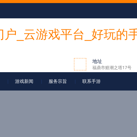
地址
福鼎市赔潮之塔17号
游戏新闻
服务宗旨
联系手游