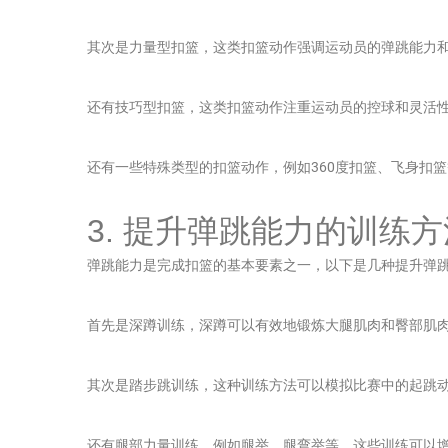
其次是力量型扣篮，这类扣篮动作强调运动员的弹跳能力
还有技巧型扣篮，这类扣篮动作注重运动员的控球和灵活
还有一些特殊类型的扣篮动作，例如360度扣篮、飞身扣
3. 提升弹跳能力的训练方
弹跳能力是完成扣篮的基本要素之一，以下是几种提升弹
首先是深蹲训练，深蹲可以有效地锻炼大腿肌肉和臀部肌
其次是踏步跳训练，这种训练方法可以模拟比赛中的起跳
还有腿部力量训练，例如腿举、腿弯举等，这些训练可以