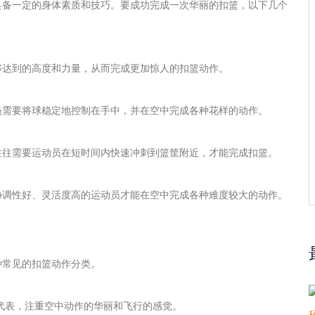
具备一定的身体素质和技巧。要成功完成一次华丽的扣篮，以下几个
够达到的高度和力量，从而完成更加惊人的扣篮动作。
员需要将球稳定地控制在手中，并在空中完成各种花样的动作。
往往需要运动员在短时间内快速冲刺到篮筐附近，才能完成扣篮。
协调性好、灵活度高的运动员才能在空中完成各种难度较大的动作。
种常见的扣篮动作分类。
代表，注重空中动作的华丽和飞行的感觉。