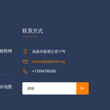
联系方式
秘怪物
福鼎市赔潮之塔17号
jiuyouapp@baidu.ag
+13594780385
余地图