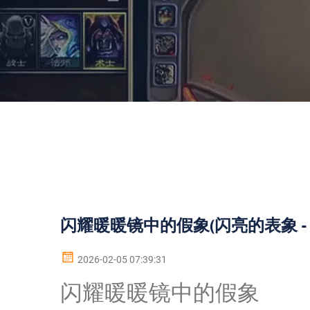
闪耀暖暖镜中的假象(闪亮的表象 -
2026-02-05 07:39:31
闪耀暖暖镜中的假象