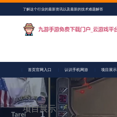
了解这个行业的最新资讯以及最新的技术难题解答
首页官网入口
认识手机网游
项目展示
项目展示