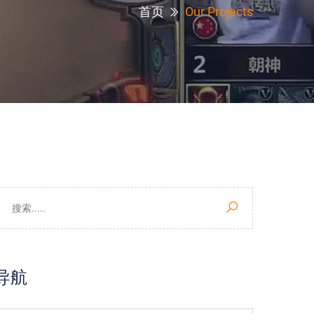
首页
Our Projects
导航