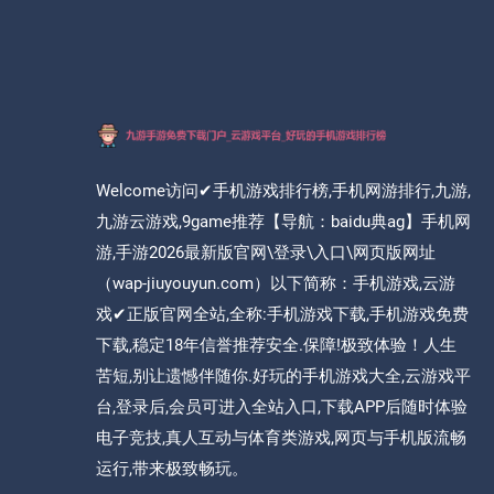
Welcome访问✔手机游戏排行榜,手机网游排行,九游,
九游云游戏,9game推荐【导航：baidu典ag】手机网
游,手游2026最新版官网\登录\入口\网页版网址
（wap-jiuyouyun.com）以下简称：手机游戏,云游
戏✔正版官网全站,全称:手机游戏下载,手机游戏免费
下载,稳定18年信誉推荐安全.保障!极致体验！人生
苦短,别让遗憾伴随你.好玩的手机游戏大全,云游戏平
台,登录后,会员可进入全站入口,下载APP后随时体验
电子竞技,真人互动与体育类游戏,网页与手机版流畅
运行,带来极致畅玩。