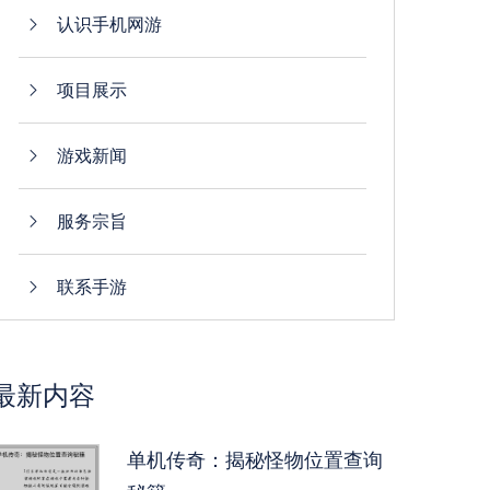
认识手机网游
项目展示
游戏新闻
服务宗旨
联系手游
最新内容
单机传奇：揭秘怪物位置查询