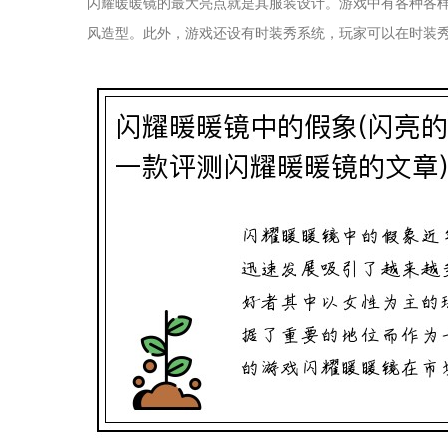
闪耀暖暖镜的最大亮点就是其服装设计。游戏中有各种各
风造型。此外，游戏还设有时装秀系统，玩家可以在时装