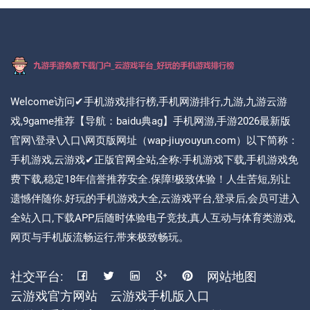
Welcome访问✔手机游戏排行榜,手机网游排行,九游,九游云游
戏,9game推荐【导航：baidu典ag】手机网游,手游2026最新版
官网\登录\入口\网页版网址（wap-jiuyouyun.com）以下简称：
手机游戏,云游戏✔正版官网全站,全称:手机游戏下载,手机游戏免
费下载,稳定18年信誉推荐安全.保障!极致体验！人生苦短,别让
遗憾伴随你.好玩的手机游戏大全,云游戏平台,登录后,会员可进入
全站入口,下载APP后随时体验电子竞技,真人互动与体育类游戏,
网页与手机版流畅运行,带来极致畅玩。
社交平台:
网站地图
云游戏官方网站
云游戏手机版入口