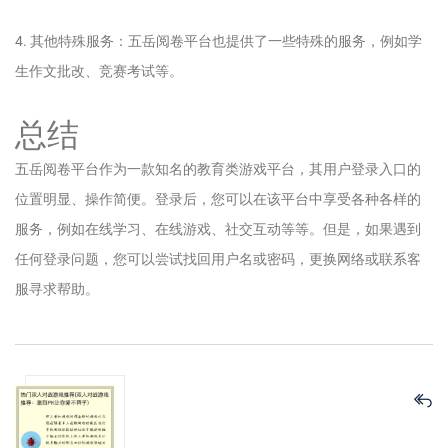
4. 其他特殊服务：五岳阅卷平台也提供了一些特殊的服务，例如学
生作文批改、竞赛考试等。
总结
五岳阅卷平台作为一款知名的教育类游戏平台，其用户登录入口的
位置明显、操作简便。登录后，您可以在该平台中享受各种各样的
服务，例如在线学习、在线游戏、社交互动等等。但是，如果遇到
任何登录问题，您可以尝试找回用户名或密码，更换网络或联系客
服寻求帮助。