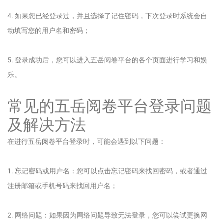
4. 如果您已经登录过，并且选择了记住密码，下次登录时系统会自
动填写您的用户名和密码；
5. 登录成功后，您可以进入五岳阅卷平台的各个页面进行学习和娱
乐。
常见的五岳阅卷平台登录问题
及解决方法
在进行五岳阅卷平台登录时，可能会遇到以下问题：
1. 忘记密码或用户名：您可以点击忘记密码来找回密码，或者通过
注册邮箱或手机号码来找回用户名；
2. 网络问题：如果因为网络问题导致无法登录，您可以尝试更换网