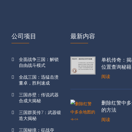
公司项目
最新内容
全面战争三国：解锁
单机传奇：揭
自由战斗模式
位置查询秘籍
阅读
全战三国：迅猛击溃
董卓，胜利速成
三国赤壁：传说武器
合成大揭秘
删除红警中多
的方法
三国群英传7：武器锻
造大揭秘
阅读
三国秘境：征战夺