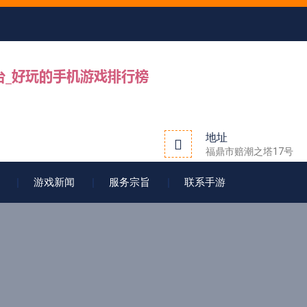
地址
福鼎市赔潮之塔17号
游戏新闻
服务宗旨
联系手游