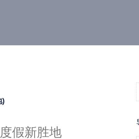
)
度假新胜地