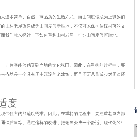
的人追求简单、自然、高品质的生活方式。而山间度假成为上班族们
有的山村老屋改建成为山间度假新胜地，不仅可以保护传统村落的文
下面我们就来探讨一下如何重构山村老屋，打造山间度假新胜地。
值，让住客能够感受到当地的文化氛围。因此，在重构的过程中，要
起来依然是一个具有历史沉淀的老建筑，而且还要尽量减少对周边环
适度
足现代住客的舒适度需求。因此，在重构的过程中，要注重老屋内部
络通信质量等。通过这样的改进，把老屋变成一个舒适、现代化的生