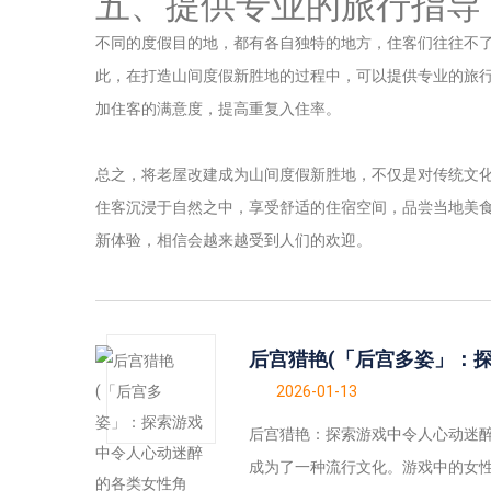
五、提供专业的旅行指导
不同的度假目的地，都有各自独特的地方，住客们往往不
此，在打造山间度假新胜地的过程中，可以提供专业的旅
加住客的满意度，提高重复入住率。
总之，将老屋改建成为山间度假新胜地，不仅是对传统文
住客沉浸于自然之中，享受舒适的住宿空间，品尝当地美
新体验，相信会越来越受到人们的欢迎。
后宫猎艳(「后宫多姿」：
2026-01-13
后宫猎艳：探索游戏中令人心动迷
成为了一种流行文化。游戏中的女