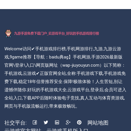
Welcome访问✔手机游戏排行榜,手机网游排行,九游,九游云游
戏,9game推荐【导航：baidu典ag】手机网游,手游2026最新版
官网\登录\入口\网页版网址（wap-jiuyouyun.com）以下简称：
手机游戏,云游戏✔正版官网全站,全称:手机游戏下载,手机游戏免
费下载,稳定18年信誉推荐安全.保障!极致体验！人生苦短,别让
遗憾伴随你.好玩的手机游戏大全,云游戏平台,登录后,会员可进入
全站入口,下载APP后随时体验电子竞技,真人互动与体育类游戏,
网页与手机版流畅运行,带来极致畅玩。
社交平台:
网站地图
云游戏官方网站
云游戏手机版入口