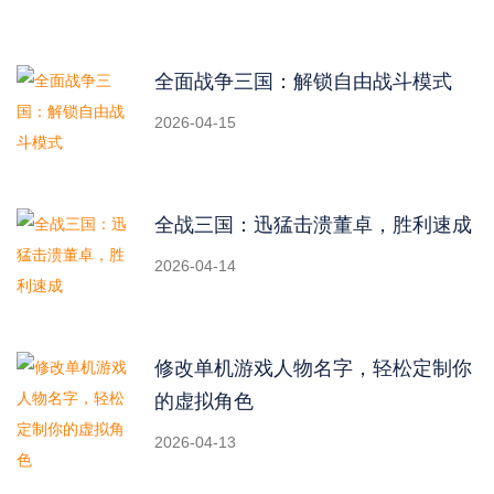
全面战争三国：解锁自由战斗模式
2026-04-15
全战三国：迅猛击溃董卓，胜利速成
2026-04-14
修改单机游戏人物名字，轻松定制你
的虚拟角色
2026-04-13