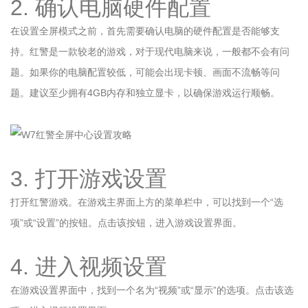
2. 确认电脑硬件配置
在设置全屏模式之前，首先需要确认电脑的硬件配置是否能够支
持。红警是一款较老的游戏，对于现代电脑来说，一般都不会有问
题。如果你的电脑配置较低，可能会出现卡顿、画面不流畅等问
题。建议至少拥有4GB内存和独立显卡，以确保游戏运行顺畅。
3. 打开游戏设置
打开红警游戏。在游戏主界面上方的菜单栏中，可以找到一个“选
项”或“设置”的按钮。点击该按钮，进入游戏设置界面。
4. 进入视频设置
在游戏设置界面中，找到一个名为“视频”或“显示”的选项。点击该选