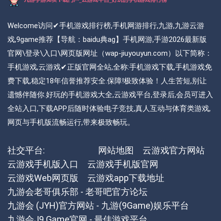
Welcome访问✔手机游戏排行榜,手机网游排行,九游,九游云游
戏,9game推荐【导航：baidu典ag】手机网游,手游2026最新版
官网\登录\入口\网页版网址（wap-jiuyouyun.com）以下简称：
手机游戏,云游戏✔正版官网全站,全称:手机游戏下载,手机游戏免
费下载,稳定18年信誉推荐安全.保障!极致体验！人生苦短,别让
遗憾伴随你.好玩的手机游戏大全,云游戏平台,登录后,会员可进入
全站入口,下载APP后随时体验电子竞技,真人互动与体育类游戏,
网页与手机版流畅运行,带来极致畅玩。
社交平台:
网站地图
云游戏官方网站
云游戏手机版入口
云游戏手机版官网
云游戏Web网页版
云游戏app下载地址
九游会老哥俱乐部 - 老哥吧官方论坛
九游会 (JYH)官方网站 - 九游(9Game)娱乐平台
九游会J9 Game官网 - 最佳游戏平台