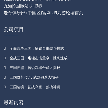
九游j9国际站-九游j9
老哥俱乐部 (中国区)官网-J9九游论坛首页
公司项目
全面战争三国：解锁自由战斗模式
全战三国：迅猛击溃董卓，胜利速成
三国赤壁：传说武器合成大揭秘
三国群英传7：武器锻造大揭秘
三国秘境：征战夺宝，独揽神兵
最新内容