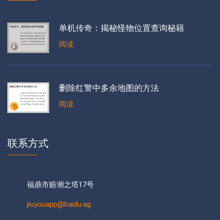
单机传奇：揭秘怪物位置查询秘籍
阅读
删除红警中多余地图的方法
阅读
联系方式
福鼎市赔潮之塔17号
jiuyouapp@baidu.ag